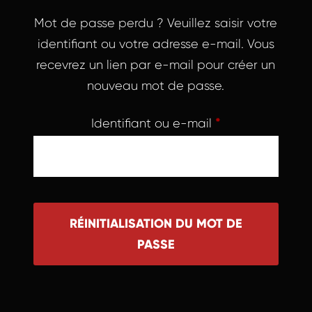
Mot de passe perdu ? Veuillez saisir votre
identifiant ou votre adresse e-mail. Vous
recevrez un lien par e-mail pour créer un
nouveau mot de passe.
Obligatoire
Identifiant ou e-mail
*
RÉINITIALISATION DU MOT DE
PASSE
A
l