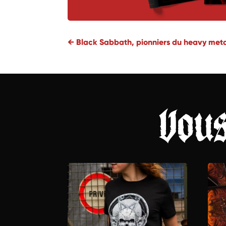
←
Black Sabbath, pionniers du heavy met
Vou