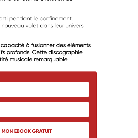
sorti pendant le confinement.
 nouveau volet dans leur univers
capacité à fusionner des éléments
ifs profonds. Cette discographie
ntité musicale remarquable.
R MON EBOOK GRATUIT