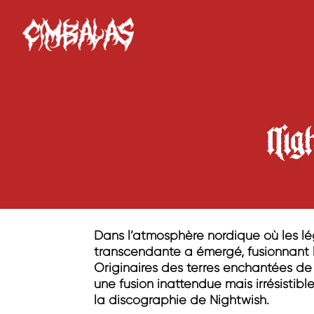
Nig
Dans l’atmosphère nordique où les lé
transcendante a émergé, fusionnant 
Originaires des terres enchantées de
une fusion inattendue mais irrésistib
la discographie de Nightwish.