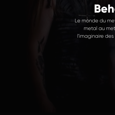
Beh
Le monde du metal
metal au meta
l'imaginaire de