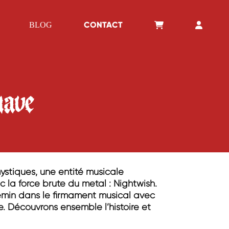
CONTACT
BLOG
nave
ystiques, une entité musicale
la force brute du metal : Nightwish.
hemin dans le firmament musical avec
e. Découvrons ensemble l’histoire et