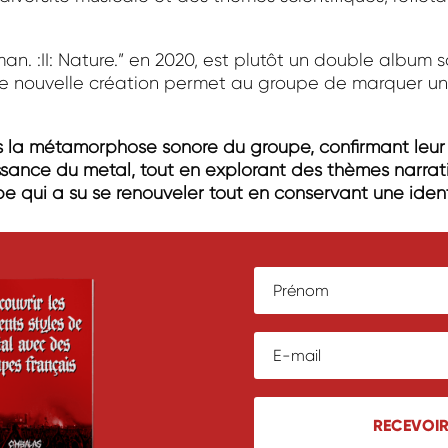
man. :II: Nature.” en 2020, est plutôt un double album 
te nouvelle création permet au groupe de marquer un
la métamorphose sonore du groupe, confirmant leur 
ssance du metal, tout en explorant des thèmes narrat
roupe qui a su se renouveler tout en conservant une ide
RECEVOI