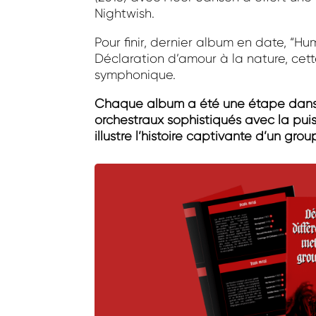
Nightwish.
Pour finir, dernier album en date, “Hu
Déclaration d’amour à la nature, cet
symphonique.
Chaque album a été une étape dans 
orchestraux sophistiqués avec la pui
illustre l’histoire captivante d’un g