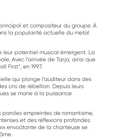
 principal et compositeur du groupe. À
dans la popularité actuelle du metal
 leur potentiel musical émergent. La
le. Avec l’arrivée de Tarja, ainsi que
 First”, en 1997.
elle qui plonge l’auditeur dans des
s cris de rébellion. Depuis leurs
ques se marie à la puissance
urs paroles empreintes de romantisme,
intenses et des réflexions profondes
voix envoûtante de la chanteuse se
’âme.