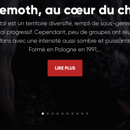
emoth, au cœur du c
 est un territoire diversifié, rempli de sous-gen
l progressif. Cependant, peu de groupes ont réu
s fans avec une intensité aussi sombre et puissan
Formé en Pologne en 1991,...
LIRE PLUS