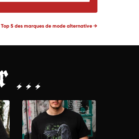
Top 5 des marques de mode alternative
→
er …