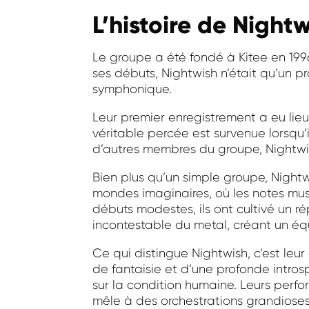
L’histoire de Night
Le groupe a été fondé à Kitee en 1996
ses débuts, Nightwish n’était qu’un pr
symphonique.
Leur premier enregistrement a eu lie
véritable percée est survenue lorsqu’
d’autres membres du groupe, Nightwish 
Bien plus qu’un simple groupe, Night
mondes imaginaires, où les notes musi
débuts modestes, ils ont cultivé un 
incontestable du metal, créant un équ
Ce qui distingue Nightwish, c’est leu
de fantaisie et d’une profonde intros
sur la condition humaine. Leurs perf
mêle à des orchestrations grandioses,