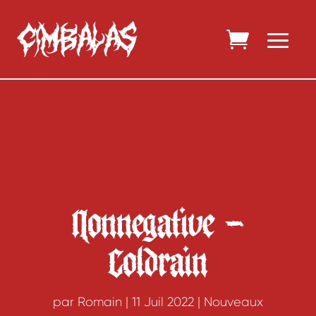
Nonnegative –
Coldrain
par
Romain
|
11 Juil 2022
|
Nouveaux