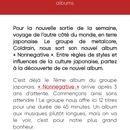
albums
Pour la nouvelle sortie de la semaine,
voyage de l’autre côté du monde, en terre
japonaise. Le groupe de metalcore,
Coldrain, nous sort son nouvel album
«
Nonnegative
»
. Entre règles de styles et
influences de la culture japonaise, partez
à la découverte de ce nouvel album.
C’est déjà le 7éme album du groupe
japonais.
«
Nonnegative
»
arrive après 3
ans d’attente. Commençons ainsi sans
attendre ! Le groupe nous offre ici 12 titres
pour une durée de 45 minutes. Un album
aux musiques plutôt longues, mais on va
le voir, c’est pour notre plus grand
bonheur.